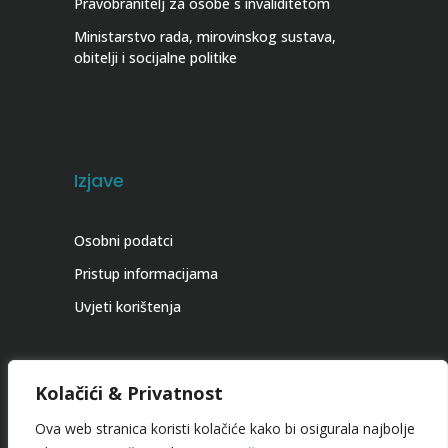
Pravobranitelj za osobe s invaliditetom
Ministarstvo rada, mirovinskog sustava,
obitelji i socijalne politike
Izjave
Osobni podatci
Pristup informacijama
Uvjeti korištenja
Kolačići & Privatnost
Ova web stranica koristi kolačiće kako bi osigurala najbolje