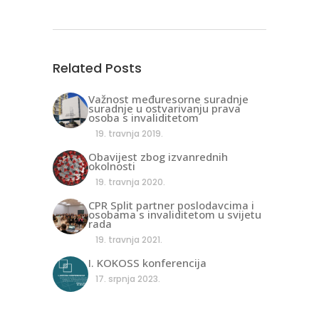
Related Posts
Važnost međuresorne suradnje
suradnje u ostvarivanju prava
osoba s invaliditetom
19. travnja 2019.
Obavijest zbog izvanrednih
okolnosti
19. travnja 2020.
CPR Split partner poslodavcima i
osobama s invaliditetom u svijetu
rada
19. travnja 2021.
I. KOKOSS konferencija
17. srpnja 2023.