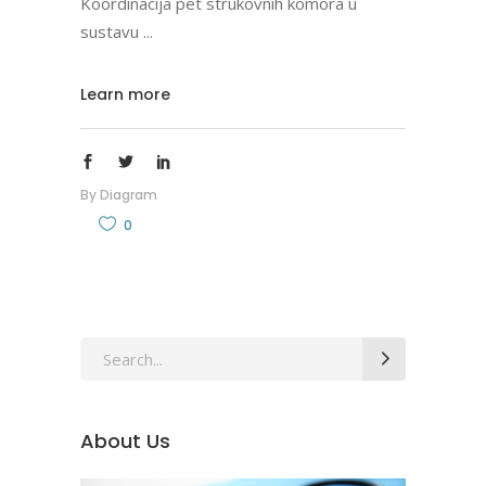
Koordinacija pet strukovnih komora u
sustavu
Learn more
By
Diagram
0
Search
for:
About Us