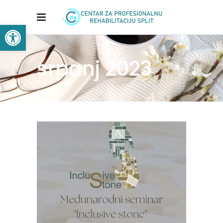
Open toolbar
srpanj 2023