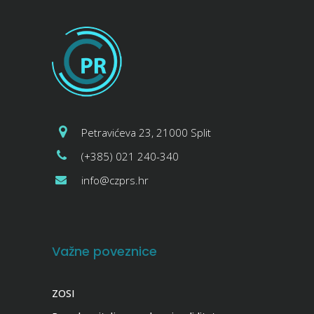
Petravićeva 23, 21000 Split
(+385) 021 240-340
info@czprs.hr
Važne poveznice
ZOSI